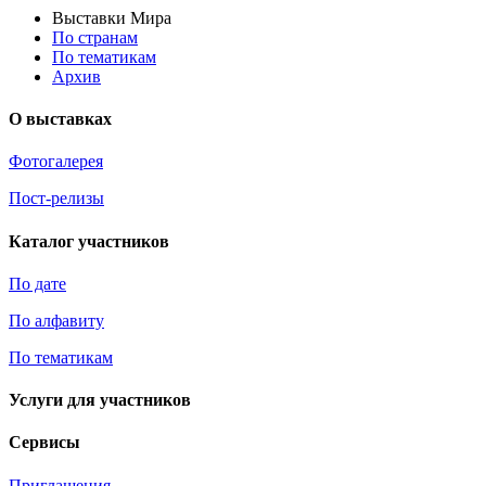
Выставки Мира
По странам
По тематикам
Архив
О выставках
Фотогалерея
Пост-релизы
Каталог участников
По дате
По алфавиту
По тематикам
Услуги для участников
Сервисы
Приглашения