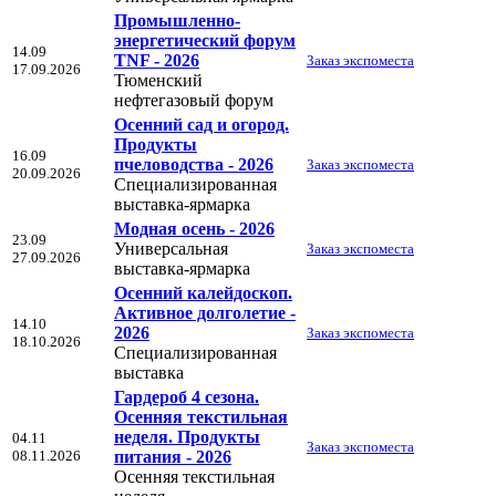
Промышленно-
энергетический форум
14.09
TNF - 2026
Заказ экспоместа
17.09.2026
Тюменский
нефтегазовый форум
Осенний сад и огород.
Продукты
16.09
пчеловодства - 2026
Заказ экспоместа
20.09.2026
Специализированная
выставка-ярмарка
Модная осень - 2026
23.09
Универсальная
Заказ экспоместа
27.09.2026
выставка-ярмарка
Осенний калейдоскоп.
Активное долголетие -
14.10
2026
Заказ экспоместа
18.10.2026
Специализированная
выставка
Гардероб 4 сезона.
Осенняя текстильная
неделя. Продукты
04.11
Заказ экспоместа
08.11.2026
питания - 2026
Осенняя текстильная