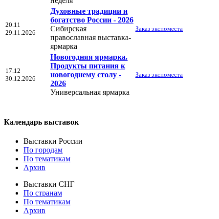
неделя
Духовные традиции и
богатство России - 2026
20.11
Сибирская
Заказ экспоместа
29.11.2026
православная выставка-
ярмарка
Новогодняя ярмарка.
Продукты питания к
17.12
новогоднему столу -
Заказ экспоместа
30.12.2026
2026
Универсальная ярмарка
Календарь выставок
Выставки России
По городам
По тематикам
Архив
Выставки СНГ
По странам
По тематикам
Архив