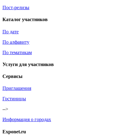
Пост-релизы
Каталог участников
По дате
По алфавиту
По тематикам
Услуги для участников
Сервисы
Приглашения
Гостиницы
-->
Информация о городах
Exponet.ru