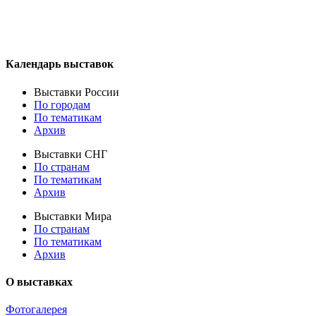
Календарь выставок
Выставки России
По городам
По тематикам
Архив
Выставки СНГ
По странам
По тематикам
Архив
Выставки Мира
По странам
По тематикам
Архив
О выставках
Фотогалерея