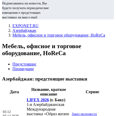
Подписавшись на новости, Вы
будете получать периодические
извещения о предстоящих
выставках на ваш e-mail.
EXPONET.RU
Азербайджан
Мебель, офисное и торговое оборудование, HoReCa
Мебель, офисное и торговое
оборудование, HoReCa
Предстоящие
Прошедшие
Азербайджан: предстоящие выставки
Название, краткое
Дата
Сервис
описание
LIFEX 2026
(г. Баку)
1-я Азербайджанская
Международная
03.12
выставка «Образ жизни
Заказ экспоместа
05.12.2026