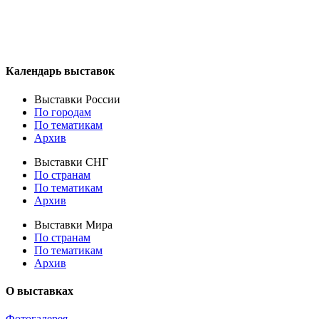
Календарь выставок
Выставки России
По городам
По тематикам
Архив
Выставки СНГ
По странам
По тематикам
Архив
Выставки Мира
По странам
По тематикам
Архив
О выставках
Фотогалерея