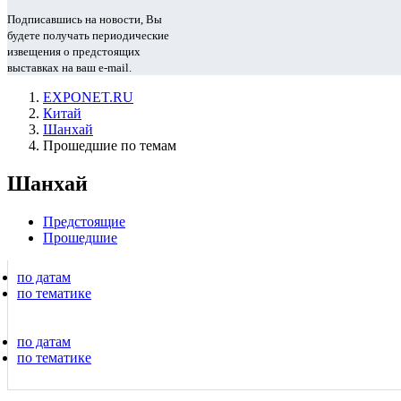
Подписавшись на новости, Вы
будете получать периодические
извещения о предстоящих
выставках на ваш e-mail.
EXPONET.RU
Китай
Шанхай
Прошедшие по темам
Шанхай
Предстоящие
Прошедшие
по датам
по тематике
по датам
по тематике