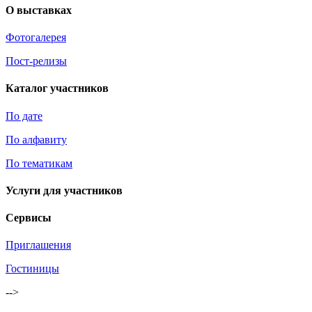
О выставках
Фотогалерея
Пост-релизы
Каталог участников
По дате
По алфавиту
По тематикам
Услуги для участников
Сервисы
Приглашения
Гостиницы
-->