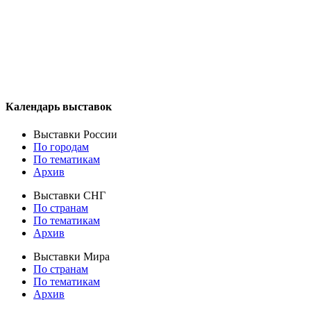
Календарь выставок
Выставки России
По городам
По тематикам
Архив
Выставки СНГ
По странам
По тематикам
Архив
Выставки Мира
По странам
По тематикам
Архив