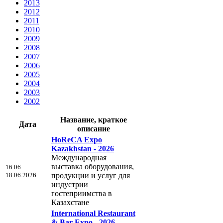
2013
2012
2011
2010
2009
2008
2007
2006
2005
2004
2003
2002
Название, краткое
Дата
описание
HoReCA Expo
Kazakhstan - 2026
Международная
выставка оборудования,
16.06
18.06.2026
продукции и услуг для
индустрии
гостеприимства в
Казахстане
International Restaurant
& Bar Expo - 2026