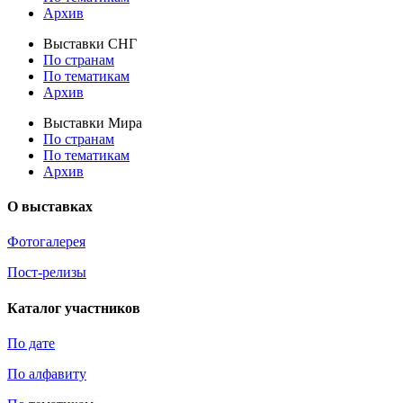
Архив
Выставки СНГ
По странам
По тематикам
Архив
Выставки Мира
По странам
По тематикам
Архив
О выставках
Фотогалерея
Пост-релизы
Каталог участников
По дате
По алфавиту