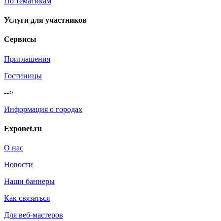
По тематикам
Услуги для участников
Сервисы
Приглашения
Гостиницы
-->
Информация о городах
Exponet.ru
О нас
Новости
Наши баннеры
Как связаться
Для веб-мастеров