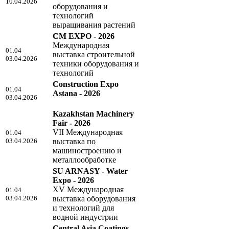
10.04.2026
оборудования и
технологий
выращивания растений
CM EXPO - 2026
Международная
01.04
выставка строительной
03.04.2026
техники оборудования и
технологий
Construction Expo
01.04
Astana - 2026
03.04.2026
Kazakhstan Machinery
Fair - 2026
VII Международная
01.04
03.04.2026
выставка по
машиностроению и
металлообработке
SU ARNASY - Water
Expo - 2026
XV Международная
01.04
03.04.2026
выставка оборудования
и технологий для
водной индустрии
Central Asia Coatings