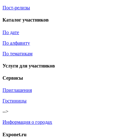
Пост-релизы
Каталог участников
По дате
По алфавиту
По тематикам
Услуги для участников
Сервисы
Приглашения
Гостиницы
-->
Информация о городах
Exponet.ru