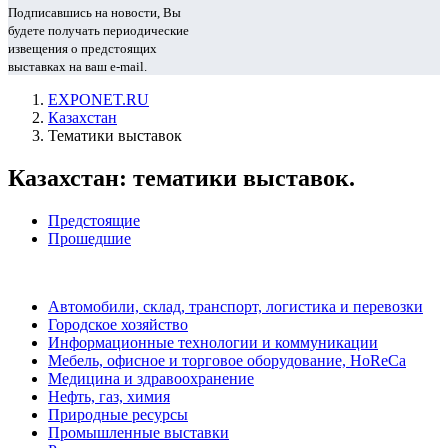
Подписавшись на новости, Вы
будете получать периодические
извещения о предстоящих
выставках на ваш e-mail.
EXPONET.RU
Казахстан
Тематики выставок
Казахстан: тематики выставок.
Предстоящие
Прошедшие
Автомобили, склад, транспорт, логистика и перевозки
Городское хозяйство
Информационные технологии и коммуникации
Мебель, офисное и торговое оборудование, HoReCa
Медицина и здравоохранение
Нефть, газ, химия
Природные ресурсы
Промышленные выставки