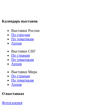
Календарь выставок
Выставки России
По городам
По тематикам
Архив
Выставки СНГ
По странам
По тематикам
Архив
Выставки Мира
По странам
По тематикам
Архив
О выставках
Фотогалерея