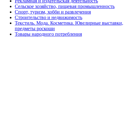
Рекламная и издательская деятельность
Сельское хозяйство, пищевая промышленность
Спорт, туризм, хобби и развлечения
Строительство и недвижимость
Текстиль. Мода. Косметика. Ювелирные выставки,
предметы роскоши
Товары народного потребления