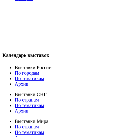
Календарь выставок
Выставки России
По городам
По тематикам
Архив
Выставки СНГ
По странам
По тематикам
Архив
Выставки Мира
По странам
По тематикам