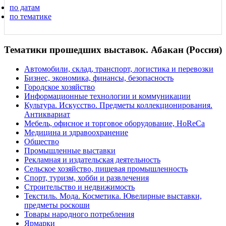
по датам
по тематике
Тематики прошедших выставок. Абакан (Россия)
Автомобили, склад, транспорт, логистика и перевозки
Бизнес, экономика, финансы, безопасность
Городское хозяйство
Информационные технологии и коммуникации
Культура. Искусство. Предметы коллекционирования.
Антиквариат
Мебель, офисное и торговое оборудование, HoReCa
Медицина и здравоохранение
Общество
Промышленные выставки
Рекламная и издательская деятельность
Сельское хозяйство, пищевая промышленность
Спорт, туризм, хобби и развлечения
Строительство и недвижимость
Текстиль. Мода. Косметика. Ювелирные выставки,
предметы роскоши
Товары народного потребления
Ярмарки