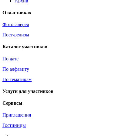
Архив
О выставках
Фотогалерея
Пост-релизы
Каталог участников
По дате
По алфавиту
По тематикам
Услуги для участников
Сервисы
Приглашения
Гостиницы
-->