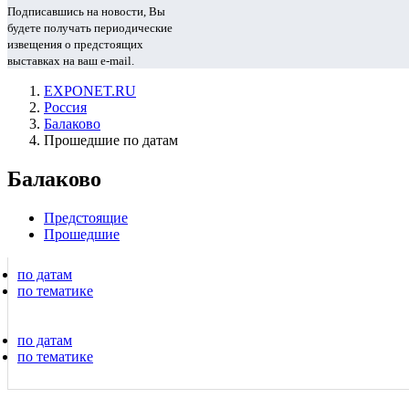
Подписавшись на новости, Вы
будете получать периодические
извещения о предстоящих
выставках на ваш e-mail.
EXPONET.RU
Россия
Балаково
Прошедшие по датам
Балаково
Предстоящие
Прошедшие
по датам
по тематике
по датам
по тематике