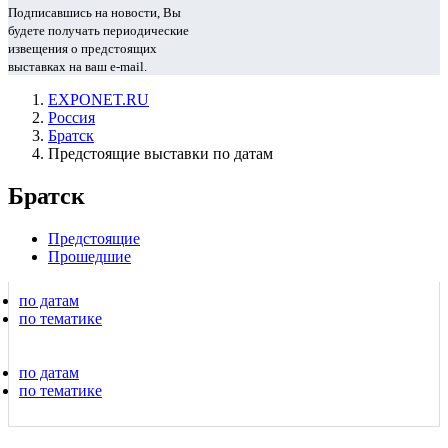
Подписавшись на новости, Вы
будете получать периодические
извещения о предстоящих
выставках на ваш e-mail.
EXPONET.RU
Россия
Братск
Предстоящие выставки по датам
Братск
Предстоящие
Прошедшие
по датам
по тематике
по датам
по тематике