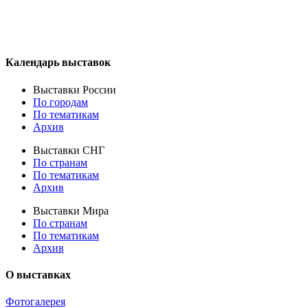
Календарь выставок
Выставки России
По городам
По тематикам
Архив
Выставки СНГ
По странам
По тематикам
Архив
Выставки Мира
По странам
По тематикам
Архив
О выставках
Фотогалерея