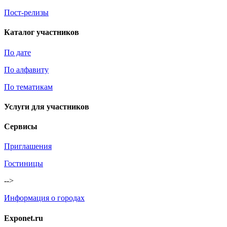
Пост-релизы
Каталог участников
По дате
По алфавиту
По тематикам
Услуги для участников
Сервисы
Приглашения
Гостиницы
-->
Информация о городах
Exponet.ru