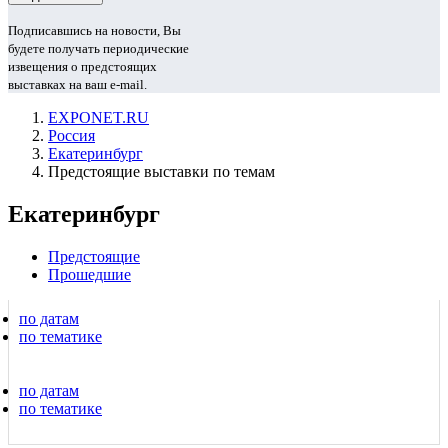
Подписавшись на новости, Вы
будете получать периодические
извещения о предстоящих
выставках на ваш e-mail.
EXPONET.RU
Россия
Екатеринбург
Предстоящие выставки по темам
Екатеринбург
Предстоящие
Прошедшие
по датам
по тематике
по датам
по тематике