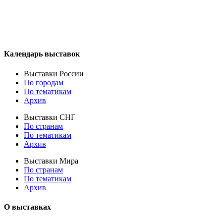
Календарь выставок
Выставки России
По городам
По тематикам
Архив
Выставки СНГ
По странам
По тематикам
Архив
Выставки Мира
По странам
По тематикам
Архив
О выставках