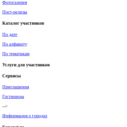
Фотогалерея
Пост-релизы
Каталог участников
По дате
По алфавиту
По тематикам
Услуги для участников
Сервисы
Приглашения
Гостиницы
-->
Информация о городах