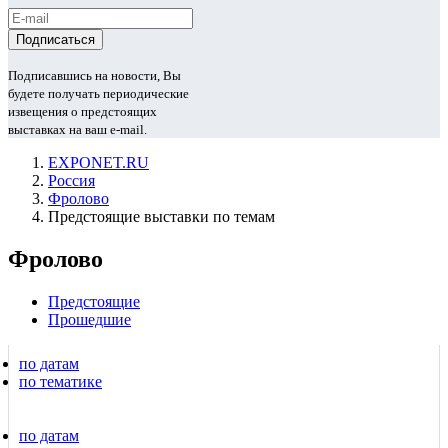
Подписавшись на новости, Вы
будете получать периодические
извещения о предстоящих
выставках на ваш e-mail.
EXPONET.RU
Россия
Фролово
Предстоящие выставки по темам
Фролово
Предстоящие
Прошедшие
по датам
по тематике
по датам