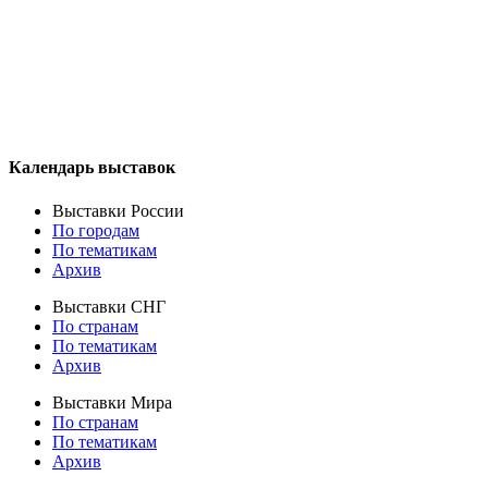
Календарь выставок
Выставки России
По городам
По тематикам
Архив
Выставки СНГ
По странам
По тематикам
Архив
Выставки Мира
По странам
По тематикам
Архив