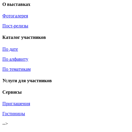
О выставках
Фотогалерея
Пост-релизы
Каталог участников
По дате
По алфавиту
По тематикам
Услуги для участников
Сервисы
Приглашения
Гостиницы
-->