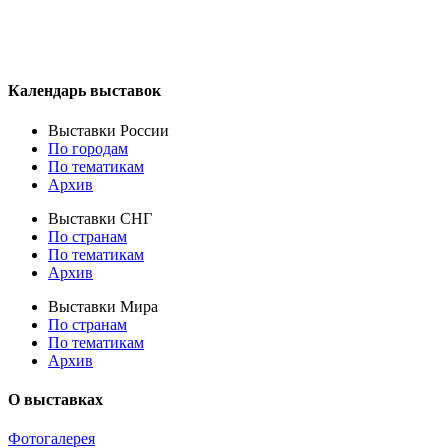
Календарь выставок
Выставки России
По городам
По тематикам
Архив
Выставки СНГ
По странам
По тематикам
Архив
Выставки Мира
По странам
По тематикам
Архив
О выставках
Фотогалерея