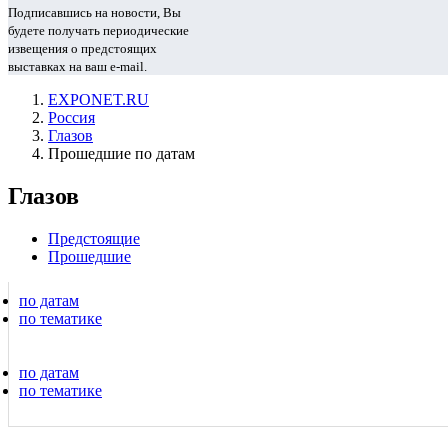
Подписавшись на новости, Вы
будете получать периодические
извещения о предстоящих
выставках на ваш e-mail.
EXPONET.RU
Россия
Глазов
Прошедшие по датам
Глазов
Предстоящие
Прошедшие
по датам
по тематике
по датам
по тематике