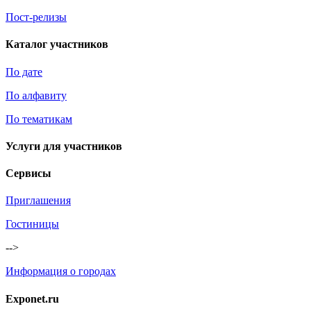
Пост-релизы
Каталог участников
По дате
По алфавиту
По тематикам
Услуги для участников
Сервисы
Приглашения
Гостиницы
-->
Информация о городах
Exponet.ru