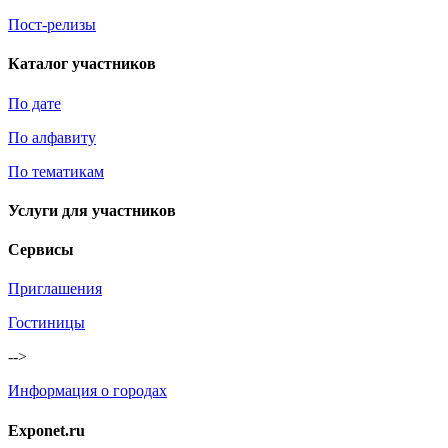
Пост-релизы
Каталог участников
По дате
По алфавиту
По тематикам
Услуги для участников
Сервисы
Приглашения
Гостиницы
-->
Информация о городах
Exponet.ru