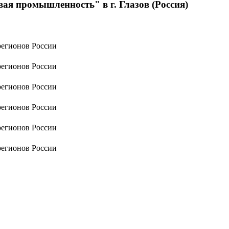
ая промышленность" в г. Глазов (Россия)
регионов России
регионов России
регионов России
регионов России
регионов России
регионов России