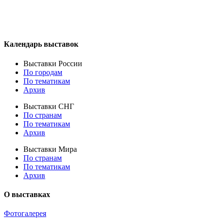
Календарь выставок
Выставки России
По городам
По тематикам
Архив
Выставки СНГ
По странам
По тематикам
Архив
Выставки Мира
По странам
По тематикам
Архив
О выставках
Фотогалерея