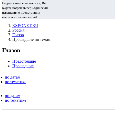
Подписавшись на новости, Вы
будете получать периодические
извещения о предстоящих
выставках на ваш e-mail.
EXPONET.RU
Россия
Глазов
Прошедшие по темам
Глазов
Предстоящие
Прошедшие
по датам
по тематике
по датам
по тематике