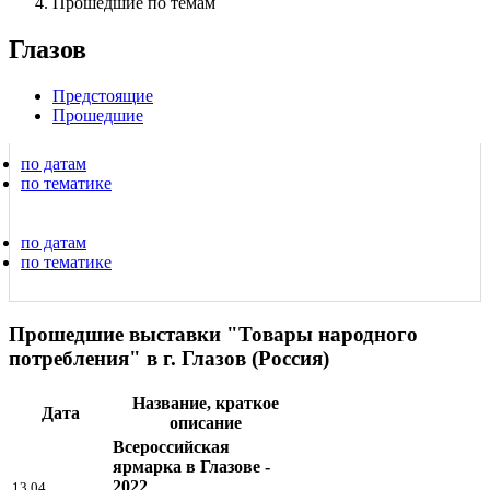
Прошедшие по темам
Глазов
Предстоящие
Прошедшие
по датам
по тематике
по датам
по тематике
Прошедшие выставки "Товары народного
потребления" в г. Глазов (Россия)
Название, краткое
Дата
описание
Всероссийская
ярмарка в Глазове -
2022
13.04