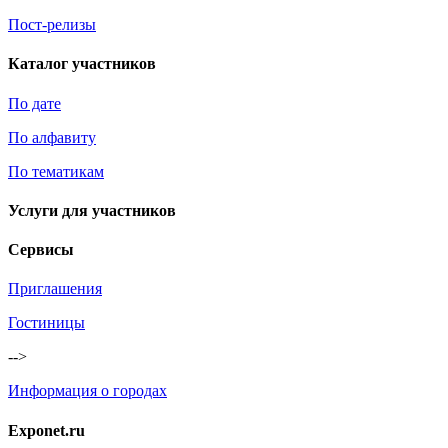
Пост-релизы
Каталог участников
По дате
По алфавиту
По тематикам
Услуги для участников
Сервисы
Приглашения
Гостиницы
-->
Информация о городах
Exponet.ru