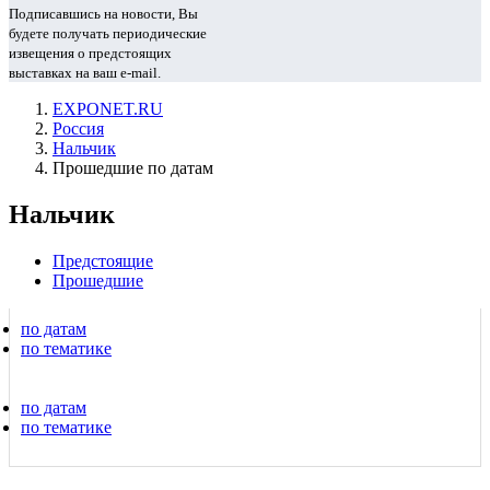
Подписавшись на новости, Вы
будете получать периодические
извещения о предстоящих
выставках на ваш e-mail.
EXPONET.RU
Россия
Нальчик
Прошедшие по датам
Нальчик
Предстоящие
Прошедшие
по датам
по тематике
по датам
по тематике