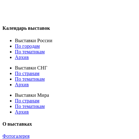
Календарь выставок
Выставки России
По городам
По тематикам
Архив
Выставки СНГ
По странам
По тематикам
Архив
Выставки Мира
По странам
По тематикам
Архив
О выставках
Фотогалерея