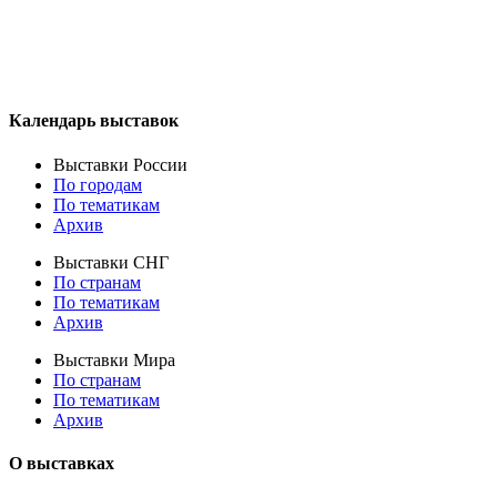
Календарь выставок
Выставки России
По городам
По тематикам
Архив
Выставки СНГ
По странам
По тематикам
Архив
Выставки Мира
По странам
По тематикам
Архив
О выставках