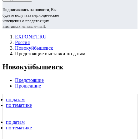
Подписавшись на новости, Вы
будете получать периодические
извещения о предстоящих
выставках на ваш e-mail.
EXPONET.RU
Россия
Новокуйбышевск
Предстоящие выставки по датам
Новокуйбышевск
Предстоящие
Прошедшие
по датам
по тематике
по датам
по тематике