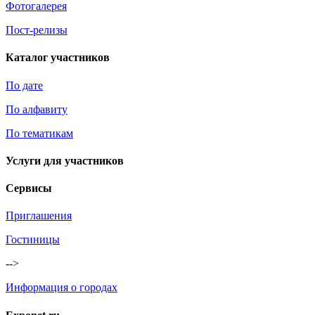
Фотогалерея
Пост-релизы
Каталог участников
По дате
По алфавиту
По тематикам
Услуги для участников
Сервисы
Приглашения
Гостиницы
-->
Информация о городах