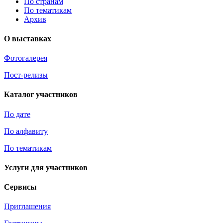
По странам
По тематикам
Архив
О выставках
Фотогалерея
Пост-релизы
Каталог участников
По дате
По алфавиту
По тематикам
Услуги для участников
Сервисы
Приглашения