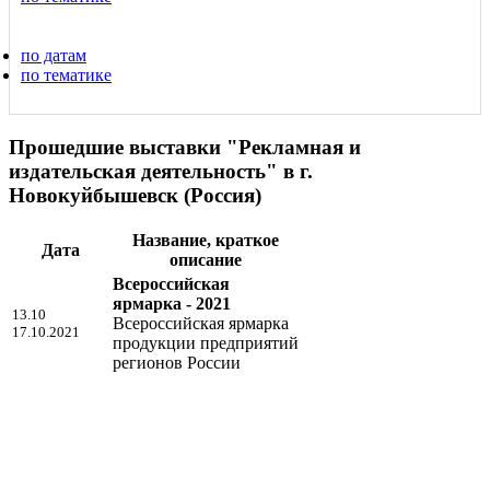
по датам
по тематике
Прошедшие выставки "Рекламная и
издательская деятельность" в г.
Новокуйбышевск (Россия)
Название, краткое
Дата
описание
Всероссийская
ярмарка - 2021
13.10
Всероссийская ярмарка
17.10.2021
продукции предприятий
регионов России