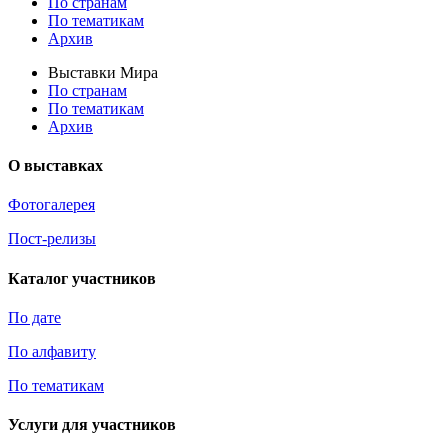
По странам
По тематикам
Архив
Выставки Мира
По странам
По тематикам
Архив
О выставках
Фотогалерея
Пост-релизы
Каталог участников
По дате
По алфавиту
По тематикам
Услуги для участников