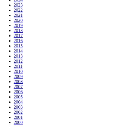
2023
2022
2021
2020
2019
2018
2017
2016
2015
2014
2013
2012
2011
2010
2009
2008
2007
2006
2005
2004
2003
2002
2001
2000