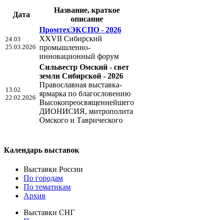
Название, краткое
Дата
описание
ПромтехЭКСПО - 2026
XXVII Сибирский
24.03
25.03.2026
промышленно-
инновационный форум
Сильвестр Омский - свет
земли Cибирской - 2026
Православная выставка-
13.02
ярмарка по благословению
22.02.2026
Высокопреосвященнейшего
ДИОНИСИЯ, митрополита
Омского и Таврического
Календарь выставок
Выставки России
По городам
По тематикам
Архив
Выставки СНГ