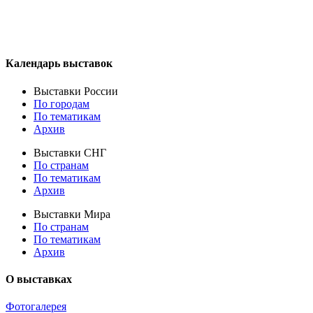
Календарь выставок
Выставки России
По городам
По тематикам
Архив
Выставки СНГ
По странам
По тематикам
Архив
Выставки Мира
По странам
По тематикам
Архив
О выставках
Фотогалерея