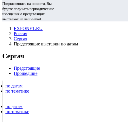
Подписавшись на новости, Вы
будете получать периодические
извещения о предстоящих
выставках на ваш e-mail.
EXPONET.RU
Россия
Сергач
Предстоящие выставки по датам
Сергач
Предстоящие
Прошедшие
по датам
по тематике
по датам
по тематике