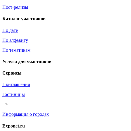
Пост-релизы
Каталог участников
По дате
По алфавиту
По тематикам
Услуги для участников
Сервисы
Приглашения
Гостиницы
-->
Информация о городах
Exponet.ru