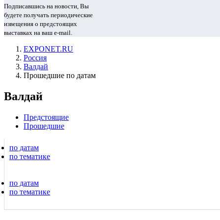
Подписавшись на новости, Вы
будете получать периодические
извещения о предстоящих
выставках на ваш e-mail.
EXPONET.RU
Россия
Валдай
Прошедшие по датам
Валдай
Предстоящие
Прошедшие
по датам
по тематике
по датам
по тематике