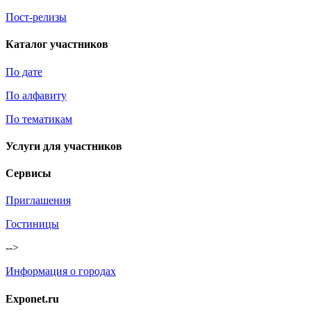
Пост-релизы
Каталог участников
По дате
По алфавиту
По тематикам
Услуги для участников
Сервисы
Приглашения
Гостиницы
-->
Информация о городах
Exponet.ru