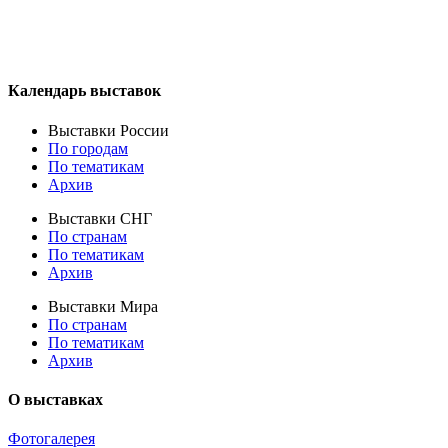
Календарь выставок
Выставки России
По городам
По тематикам
Архив
Выставки СНГ
По странам
По тематикам
Архив
Выставки Мира
По странам
По тематикам
Архив
О выставках
Фотогалерея