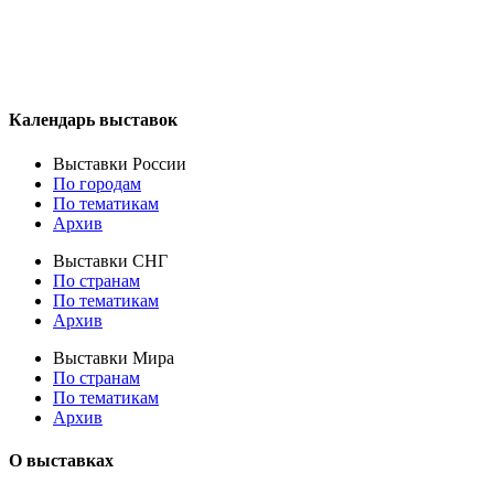
Календарь выставок
Выставки России
По городам
По тематикам
Архив
Выставки СНГ
По странам
По тематикам
Архив
Выставки Мира
По странам
По тематикам
Архив
О выставках