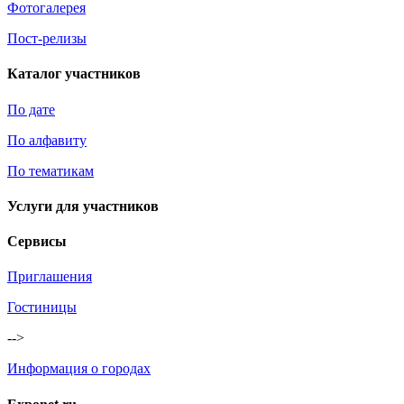
Фотогалерея
Пост-релизы
Каталог участников
По дате
По алфавиту
По тематикам
Услуги для участников
Сервисы
Приглашения
Гостиницы
-->
Информация о городах