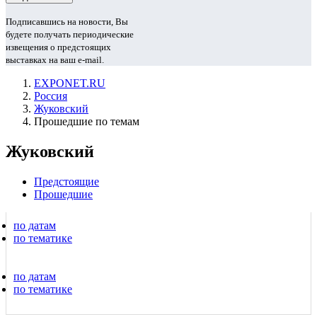
Подписавшись на новости, Вы
будете получать периодические
извещения о предстоящих
выставках на ваш e-mail.
EXPONET.RU
Россия
Жуковский
Прошедшие по темам
Жуковский
Предстоящие
Прошедшие
по датам
по тематике
по датам
по тематике