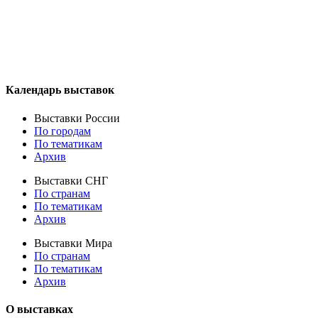
Календарь выставок
Выставки России
По городам
По тематикам
Архив
Выставки СНГ
По странам
По тематикам
Архив
Выставки Мира
По странам
По тематикам
Архив
О выставках