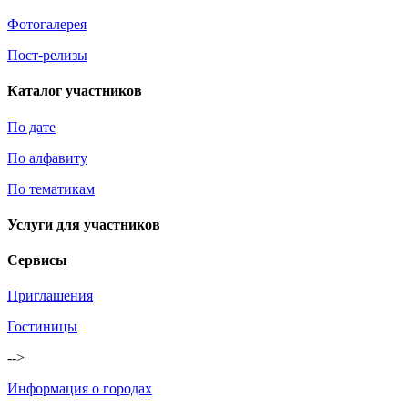
Фотогалерея
Пост-релизы
Каталог участников
По дате
По алфавиту
По тематикам
Услуги для участников
Сервисы
Приглашения
Гостиницы
-->
Информация о городах