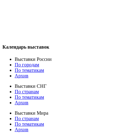
Календарь выставок
Выставки России
По городам
По тематикам
Архив
Выставки СНГ
По странам
По тематикам
Архив
Выставки Мира
По странам
По тематикам
Архив