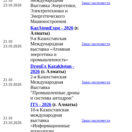
Международная
21.10
Заказ экспоместа
23.10.2026
Выставка Энергетики,
Электротехники и
Энергетического
Машиностроения
KazAtomExpo - 2026
(г.
Алматы)
9-я Казахстанская
21.10
Международная
Заказ экспоместа
23.10.2026
выставка «Атомная
энергетика и
промышленность»
DronEx Kazakhstan -
2026
(г. Алматы)
2-я Казахстанская
21.10
Международная
Заказ экспоместа
23.10.2026
Выставка
"Промышленные дроны
и системы антидрон"
ITS - 2026
(г. Алматы)
10-я Казахстанская
международная
21.10
выставка
Заказ экспоместа
23.10.2026
«Информационные
технологии,