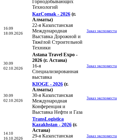
Горнодобывающих
Технологий
KazComak - 2026
(г.
Алматы)
22-я Казахстанская
16.09
Международная
Заказ экспоместа
18.09.2026
Выставка Дорожной и
Тяжёлой Строительной
Техники
Astana Travel Expo -
2026
(г. Астана)
30.09
16-я
Заказ экспоместа
02.10.2026
Специализированная
выставка
KIOGE - 2026
(г.
Алматы)
30-я Казахстанская
30.09
Заказ экспоместа
02.10.2026
Международная
Конференция и
Выставка Нефти и Газа
TransLogistica
Kazakhstan - 2026
(г.
Астана)
14.10
29-я Казахстанская
Заказ экспоместа
16.10.2026