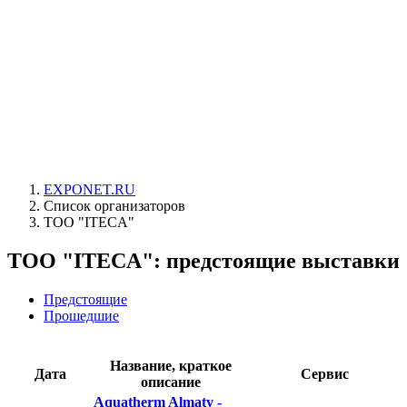
EXPONET.RU
Список организаторов
ТОО "ITECA"
ТОО "ITECA": предстоящие выставки
Предстоящие
Прошедшие
Название, краткое
Дата
Сервис
описание
Aquatherm Almaty -