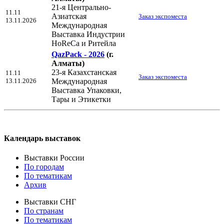
21-я Центрально-
11.11
Азиатская
Заказ экспоместа
13.11.2026
Международная
Выставка Индустрии
HoReCa и Ритейла
QazPack - 2026
(г.
Алматы)
23-я Казахстанская
11.11
Заказ экспоместа
13.11.2026
Международная
Выставка Упаковки,
Тары и Этикетки
Календарь выставок
Выставки России
По городам
По тематикам
Архив
Выставки СНГ
По странам
По тематикам