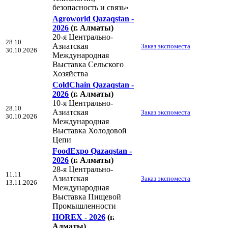
безопасность и связь»
Agroworld Qazaqstan -
2026
(г. Алматы)
20-я Центрально-
28.10
Азиатская
Заказ экспоместа
30.10.2026
Международная
Выставка Сельского
Хозяйства
ColdChain Qazaqstan -
2026
(г. Алматы)
10-я Центрально-
28.10
Азиатская
Заказ экспоместа
30.10.2026
Международная
Выставка Холодовой
Цепи
FoodExpo Qazaqstan -
2026
(г. Алматы)
28-я Центрально-
11.11
Азиатская
Заказ экспоместа
13.11.2026
Международная
Выставка Пищевой
Промышленности
HOREX - 2026
(г.
Алматы)