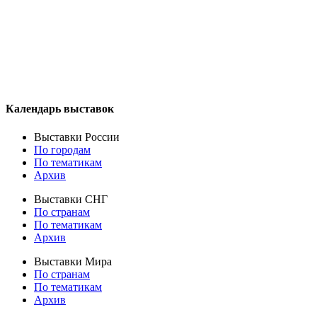
Календарь выставок
Выставки России
По городам
По тематикам
Архив
Выставки СНГ
По странам
По тематикам
Архив
Выставки Мира
По странам
По тематикам
Архив