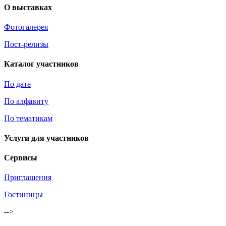
О выставках
Фотогалерея
Пост-релизы
Каталог участников
По дате
По алфавиту
По тематикам
Услуги для участников
Сервисы
Приглашения
Гостиницы
-->