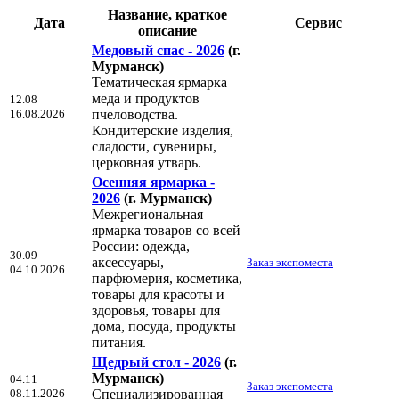
Название, краткое
Дата
Сервис
описание
Медовый спас - 2026
(г.
Мурманск)
Тематическая ярмарка
меда и продуктов
12.08
16.08.2026
пчеловодства.
Кондитерские изделия,
сладости, сувениры,
церковная утварь.
Осенняя ярмарка -
2026
(г. Мурманск)
Межрегиональная
ярмарка товаров со всей
России: одежда,
30.09
аксессуары,
Заказ экспоместа
04.10.2026
парфюмерия, косметика,
товары для красоты и
здоровья, товары для
дома, посуда, продукты
питания.
Щедрый стол - 2026
(г.
Мурманск)
04.11
Заказ экспоместа
08.11.2026
Специализированная