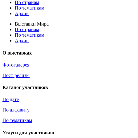
По странам
По тематикам
Архив
Выставки Мира
По странам
По тематикам
Архив
О выставках
Фотогалерея
Пост-релизы
Каталог участников
По дате
По алфавиту
По тематикам
Услуги для участников