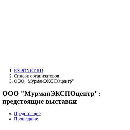
EXPONET.RU
Список организаторов
ООО "МурманЭКСПОцентр"
ООО "МурманЭКСПОцентр":
предстоящие выставки
Предстоящие
Прошедшие