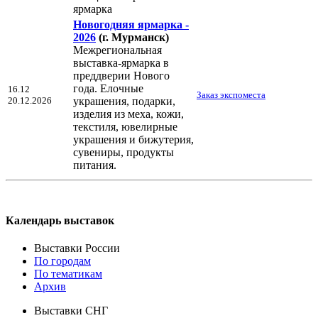
ярмарка
Новогодняя ярмарка -
2026
(г. Мурманск)
Межрегиональная
выставка-ярмарка в
преддверии Нового
года. Елочные
16.12
Заказ экспоместа
20.12.2026
украшения, подарки,
изделия из меха, кожи,
текстиля, ювелирные
украшения и бижутерия,
сувениры, продукты
питания.
Календарь выставок
Выставки России
По городам
По тематикам
Архив
Выставки СНГ