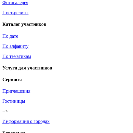
Фотогалерея
Пост-релизы
Каталог участников
По дате
По алфавиту
По тематикам
Услуги для участников
Сервисы
Приглашения
Гостиницы
-->
Информация о городах