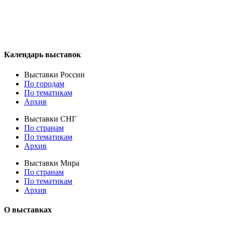
Календарь выставок
Выставки России
По городам
По тематикам
Архив
Выставки СНГ
По странам
По тематикам
Архив
Выставки Мира
По странам
По тематикам
Архив
О выставках