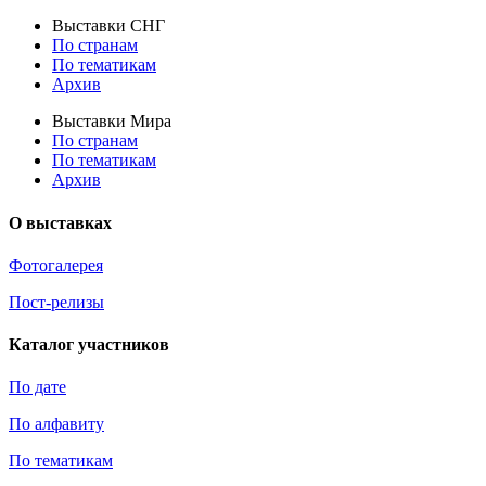
Выставки СНГ
По странам
По тематикам
Архив
Выставки Мира
По странам
По тематикам
Архив
О выставках
Фотогалерея
Пост-релизы
Каталог участников
По дате
По алфавиту
По тематикам