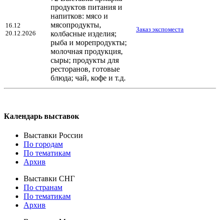
продуктов питания и
напитков: мясо и
мясопродукты,
16.12
Заказ экспоместа
20.12.2026
колбасные изделия;
рыба и морепродукты;
молочная продукция,
сыры; продукты для
ресторанов, готовые
блюда; чай, кофе и т.д.
Календарь выставок
Выставки России
По городам
По тематикам
Архив
Выставки СНГ
По странам
По тематикам
Архив