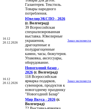
Товары для детей.
Галантерея. Текстиль.
Товары народного
потребления.
ЮвелирЭКСПО - 2026
(г. Волгоград)
39 Всероссийская
специализированная
выставка. Ювелирные
16.12
украшения,
Заказ экспоместа
20.12.2026
драгоценные и
полудрагоценные
камни, часы, бижутерия.
Упаковка, аксессуары,
оборудование.
Новогодний базар -
2026
(г. Волгоград)
118 Всероссийская
16.12
ярмарка подарков,
Заказ экспоместа
20.12.2026
сувениров, продуктов к
новогоднему празднику
"Новогодний Базар"
Мир Вкуса - 2026
(г.
Волгоград)
72 Выставка-ярмарка