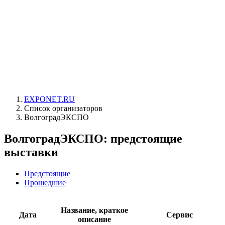
EXPONET.RU
Список организаторов
ВолгоградЭКСПО
ВолгоградЭКСПО: предстоящие
выставки
Предстоящие
Прошедшие
Название, краткое
Дата
Сервис
описание