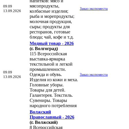
напитков: мясо и
мясопродукты,
09.09
Заказ экспоместа
13.09.2026
колбасные изделия;
рыба и морепродукты;
молочная продукция,
сыры; продукты для
ресторанов, готовые
блюда; чай, кофе и т.д.
Модный товар - 2026
(г. Волгоград)
115 Всероссийская
выставка-ярмарка
текстильной и легкой
промышленности.
09.09
Одежда и обувь.
Заказ экспоместа
13.09.2026
Изделия из кожи и меха.
Головные уборы.
Товары для детей.
Галантерея. Текстиль.
Сувениры. Товары
народного потребления
Волжский
Православный - 2026
(г. Волжский)
8 Всероссийская