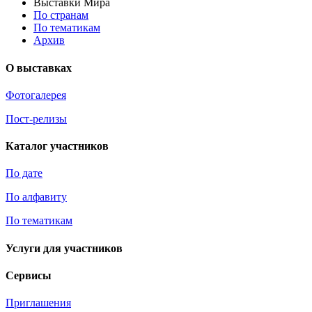
Выставки Мира
По странам
По тематикам
Архив
О выставках
Фотогалерея
Пост-релизы
Каталог участников
По дате
По алфавиту
По тематикам
Услуги для участников
Сервисы
Приглашения