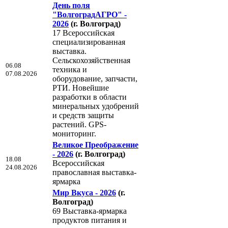
День поля
"ВолгоградАГРО" -
2026
(г. Волгоград)
17 Всероссийская
специализированная
выставка.
Сельскохозяйственная
06.08
техника и
07.08.2026
оборудование, запчасти,
РТИ. Новейшие
разработки в области
минеральных удобрений
и средств защиты
растений. GPS-
мониторинг.
Великое Преображение
- 2026
(г. Волгоград)
18.08
Всероссийская
24.08.2026
православная выставка-
ярмарка
Мир Вкуса - 2026
(г.
Волгоград)
69 Выставка-ярмарка
продуктов питания и