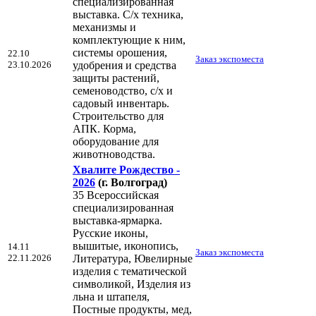
специализированная
выставка. С/х техника,
механизмы и
комплектующие к ним,
системы орошения,
22.10
Заказ экспоместа
23.10.2026
удобрения и средства
защиты растений,
семеноводство, с/х и
садовый инвентарь.
Строительство для
АПК. Корма,
оборудование для
животноводства.
Хвалите Рождество -
2026
(г. Волгоград)
35 Всероссийская
специализированная
выставка-ярмарка.
Русские иконы,
вышитые, иконопись,
14.11
Заказ экспоместа
22.11.2026
Литература, Ювелирные
изделия с тематической
символикой, Изделия из
льна и штапеля,
Постные продукты, мед,