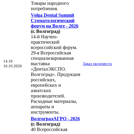
Товары народного
потребления.
Volga Dental Summit
Стоматологический
форум на Волге - 2026
(г. Волгоград)
14-й Научно-
практический
всероссийский форум.
29-я Всероссийская
специализированная
14.10
выставка
Заказ экспоместа
16.10.2026
«ДенталЭКСПО.
Волгоград». Продукция
российских,
европейских и
азиатских
производителей.
Расходные материалы,
аппараты и
инструменты.
ВолгоградАГРО - 2026
(г. Волгоград)
40 Всероссийская