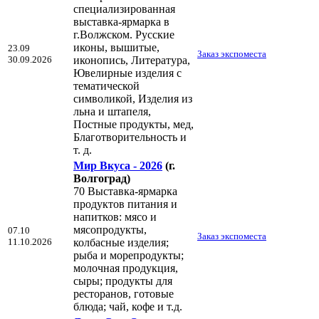
специализированная
выставка-ярмарка в
г.Волжском. Русские
иконы, вышитые,
23.09
Заказ экспоместа
30.09.2026
иконопись, Литература,
Ювелирные изделия с
тематической
символикой, Изделия из
льна и штапеля,
Постные продукты, мед,
Благотворительность и
т. д.
Мир Вкуса - 2026
(г.
Волгоград)
70 Выставка-ярмарка
продуктов питания и
напитков: мясо и
мясопродукты,
07.10
Заказ экспоместа
11.10.2026
колбасные изделия;
рыба и морепродукты;
молочная продукция,
сыры; продукты для
ресторанов, готовые
блюда; чай, кофе и т.д.