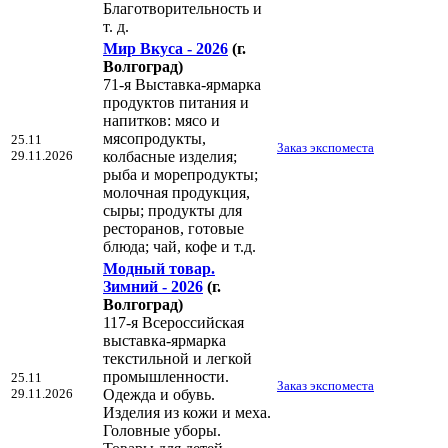
Благотворительность и
т. д.
Мир Вкуса - 2026
(г.
Волгоград)
71-я Выставка-ярмарка
продуктов питания и
напитков: мясо и
мясопродукты,
25.11
Заказ экспоместа
29.11.2026
колбасные изделия;
рыба и морепродукты;
молочная продукция,
сыры; продукты для
ресторанов, готовые
блюда; чай, кофе и т.д.
Модный товар.
Зимний - 2026
(г.
Волгоград)
117-я Всероссийская
выставка-ярмарка
текстильной и легкой
промышленности.
25.11
Заказ экспоместа
29.11.2026
Одежда и обувь.
Изделия из кожи и меха.
Головные уборы.