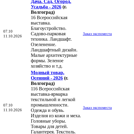
Дача. Сад. Огород.
Усадьба - 2026
(г.
Волгоград)
16 Всероссийская
выставка.
Благоустройство.
07.10
Садово-парковая
Заказ экспоместа
11.10.2026
техника. Ландшафт.
Озеленение.
Ландшафтный дизайн.
Малые архитектурные
формы. Зеленое
хозяйство и т.д.
Модный товар.
Осенний - 2026
(г.
Волгоград)
116 Всероссийская
выставка-ярмарка
текстильной и легкой
промышленности.
07.10
Заказ экспоместа
11.10.2026
Одежда и обувь.
Изделия из кожи и меха.
Головные уборы.
Товары для детей.
Галантерея. Текстиль.