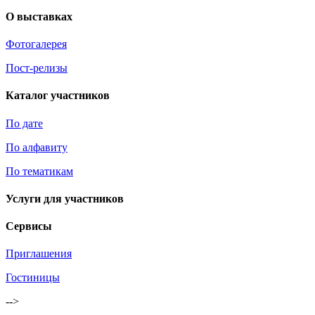
О выставках
Фотогалерея
Пост-релизы
Каталог участников
По дате
По алфавиту
По тематикам
Услуги для участников
Сервисы
Приглашения
Гостиницы
-->