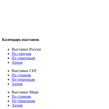
Календарь выставок
Выставки России
По городам
По тематикам
Архив
Выставки СНГ
По странам
По тематикам
Архив
Выставки Мира
По странам
По тематикам
Архив