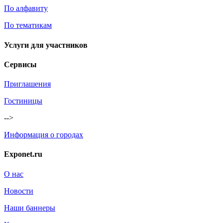
По алфавиту
По тематикам
Услуги для участников
Сервисы
Приглашения
Гостиницы
-->
Информация о городах
Exponet.ru
О нас
Новости
Наши баннеры