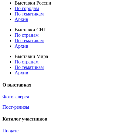
Выставки России
По городам
По тематикам
Архив
Выставки СНГ
По странам
По тематикам
Архив
Выставки Мира
По странам
По тематикам
Архив
О выставках
Фотогалерея
Пост-релизы
Каталог участников
По дате