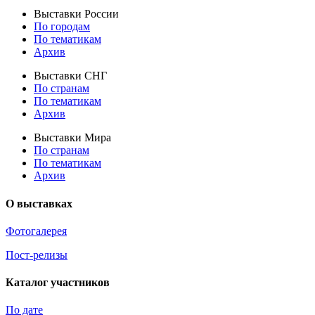
Выставки России
По городам
По тематикам
Архив
Выставки СНГ
По странам
По тематикам
Архив
Выставки Мира
По странам
По тематикам
Архив
О выставках
Фотогалерея
Пост-релизы
Каталог участников
По дате