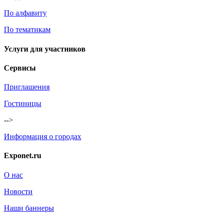
По алфавиту
По тематикам
Услуги для участников
Сервисы
Приглашения
Гостиницы
-->
Информация о городах
Exponet.ru
О нас
Новости
Наши баннеры