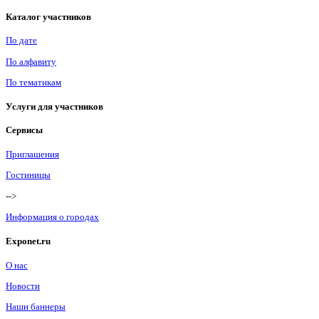
Каталог участников
По дате
По алфавиту
По тематикам
Услуги для участников
Сервисы
Приглашения
Гостиницы
-->
Информация о городах
Exponet.ru
О нас
Новости
Наши баннеры