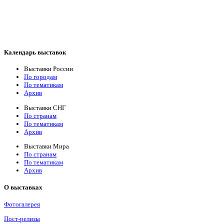
Календарь выставок
Выставки России
По городам
По тематикам
Архив
Выставки СНГ
По странам
По тематикам
Архив
Выставки Мира
По странам
По тематикам
Архив
О выставках
Фотогалерея
Пост-релизы