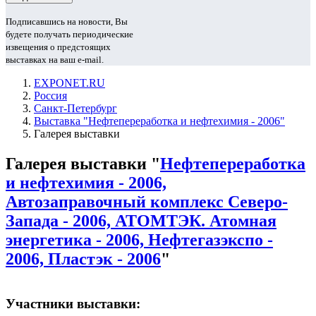
Подписавшись на новости, Вы
будете получать периодические
извещения о предстоящих
выставках на ваш e-mail.
EXPONET.RU
Россия
Санкт-Петербург
Выставка "Нефтепереработка и нефтехимия - 2006"
Галерея выставки
Галерея выставки "
Нефтепереработка
и нефтехимия - 2006,
Автозаправочный комплекс Северо-
Запада - 2006, АТОМТЭК. Атомная
энергетика - 2006, Нефтегазэкспо -
2006, Пластэк - 2006
"
Участники выставки: