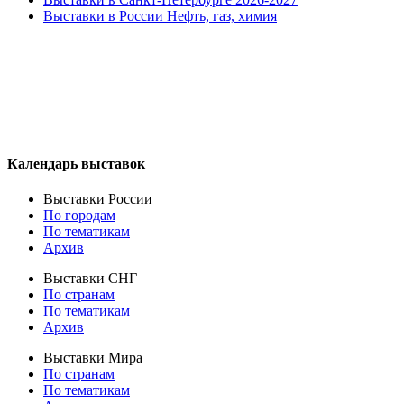
Выставки в России Нефть, газ, химия
Календарь выставок
Выставки России
По городам
По тематикам
Архив
Выставки СНГ
По странам
По тематикам
Архив
Выставки Мира
По странам
По тематикам