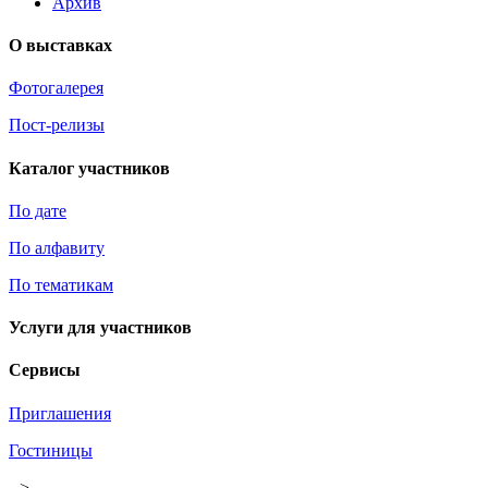
Архив
О выставках
Фотогалерея
Пост-релизы
Каталог участников
По дате
По алфавиту
По тематикам
Услуги для участников
Сервисы
Приглашения
Гостиницы
-->