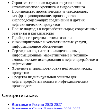
Строительство и эксплуатация установок
каталитического крекинга и гидрокрекинга
Производство ароматических углеводородов,
газофракционирование, производство
кислородсодержащих соединений и других
нефтехимических продуктов
Новые подходы к переработке сырья; современные
реагенты и катализаторы
Приборы и средства автоматизации
Инжиниринговые и консалтинговые услуги,
информационное обеспечение
Сертификация, патентно-лицензионные,
информационные, маркетинговые и технико-
экономические исследования в нефтепереработке и
нефтехимии
Хранение и транспортировка нефтехимических
продуктов
Средства индивидуальной защиты для
нефтеперерабатывающих и нефтехимических
производств
Смотрите также:
Выставки в России 2026-2027
Выставки в Санкт-Петербурге 2026-2027