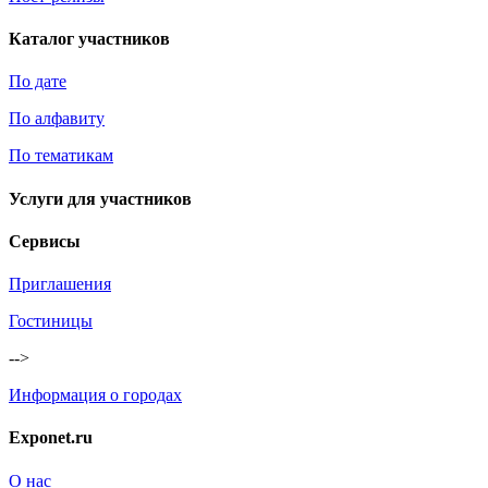
Каталог участников
По дате
По алфавиту
По тематикам
Услуги для участников
Сервисы
Приглашения
Гостиницы
-->
Информация о городах
Exponet.ru
О нас