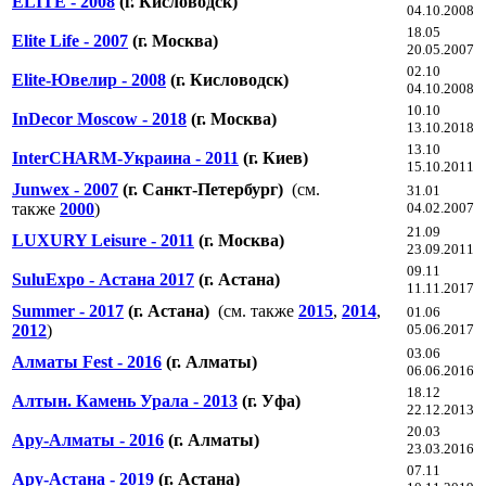
ELITE - 2008
(г. Кисловодск)
04.10.2008
18.05
Elite Life - 2007
(г. Москва)
20.05.2007
02.10
Elite-Ювелир - 2008
(г. Кисловодск)
04.10.2008
10.10
InDecor Moscow - 2018
(г. Москва)
13.10.2018
13.10
InterCHARM-Украина - 2011
(г. Киев)
15.10.2011
Junwex - 2007
(г. Санкт-Петербург)
(см.
31.01
также
2000
)
04.02.2007
21.09
LUXURY Leisure - 2011
(г. Москва)
23.09.2011
09.11
SuluExpo - Астана 2017
(г. Астана)
11.11.2017
Summer - 2017
(г. Астана)
(см. также
2015
,
2014
,
01.06
2012
)
05.06.2017
03.06
Алматы Fest - 2016
(г. Алматы)
06.06.2016
18.12
Алтын. Камень Урала - 2013
(г. Уфа)
22.12.2013
20.03
Ару-Алматы - 2016
(г. Алматы)
23.03.2016
07.11
Ару-Астана - 2019
(г. Астана)