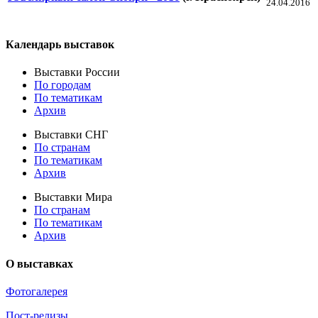
24.04.2016
Календарь выставок
Выставки России
По городам
По тематикам
Архив
Выставки СНГ
По странам
По тематикам
Архив
Выставки Мира
По странам
По тематикам
Архив
О выставках
Фотогалерея
Пост-релизы