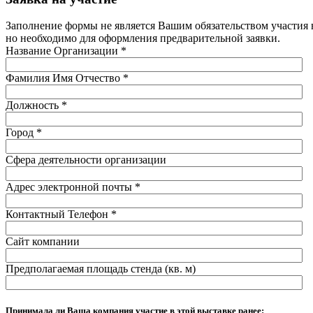
Заполнение формы не является Вашим обязательством участия 
но необходимо для оформления предварительной заявки.
Название Организации
*
Фамилия Имя Отчество
*
Должность
*
Город
*
Сфера деятельности организации
Адрес электронной почты
*
Контактный Телефон
*
Сайт компании
Предполагаемая площадь стенда (кв. м)
Принимала ли Ваша компания участие в этой выставке ранее: