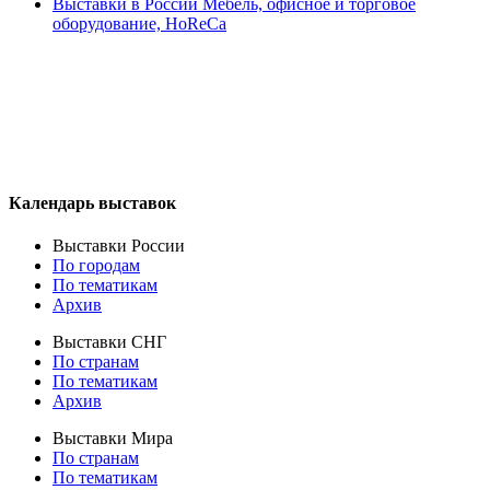
Выставки в России Мебель, офисное и торговое
оборудование, HoReCa
Календарь выставок
Выставки России
По городам
По тематикам
Архив
Выставки СНГ
По странам
По тематикам
Архив
Выставки Мира
По странам
По тематикам