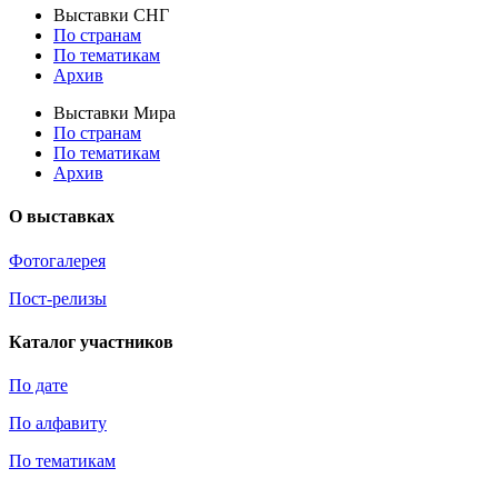
Выставки СНГ
По странам
По тематикам
Архив
Выставки Мира
По странам
По тематикам
Архив
О выставках
Фотогалерея
Пост-релизы
Каталог участников
По дате
По алфавиту
По тематикам