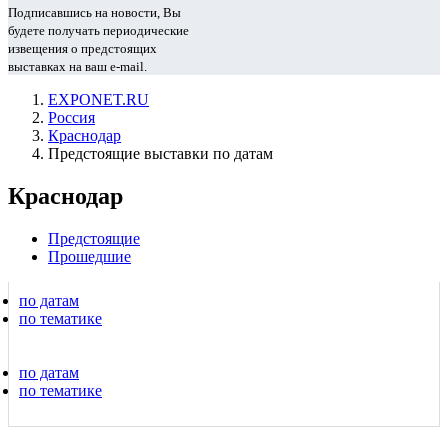
Подписавшись на новости, Вы
будете получать периодические
извещения о предстоящих
выставках на ваш e-mail.
EXPONET.RU
Россия
Краснодар
Предстоящие выставки по датам
Краснодар
Предстоящие
Прошедшие
по датам
по тематике
по датам
по тематике