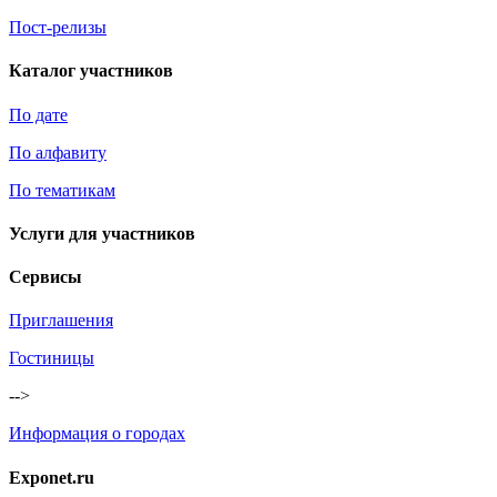
Пост-релизы
Каталог участников
По дате
По алфавиту
По тематикам
Услуги для участников
Сервисы
Приглашения
Гостиницы
-->
Информация о городах
Exponet.ru