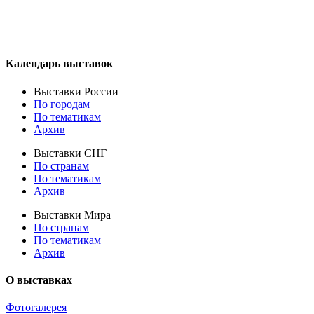
Календарь выставок
Выставки России
По городам
По тематикам
Архив
Выставки СНГ
По странам
По тематикам
Архив
Выставки Мира
По странам
По тематикам
Архив
О выставках
Фотогалерея