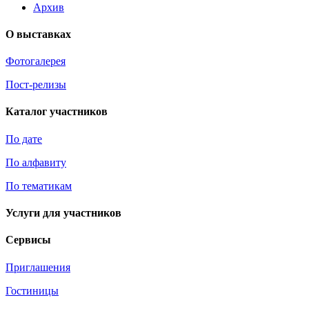
Архив
О выставках
Фотогалерея
Пост-релизы
Каталог участников
По дате
По алфавиту
По тематикам
Услуги для участников
Сервисы
Приглашения
Гостиницы