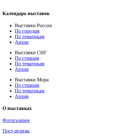
Календарь выставок
Выставки России
По городам
По тематикам
Архив
Выставки СНГ
По странам
По тематикам
Архив
Выставки Мира
По странам
По тематикам
Архив
О выставках
Фотогалерея
Пост-релизы