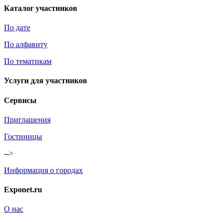
Каталог участников
По дате
По алфавиту
По тематикам
Услуги для участников
Сервисы
Приглашения
Гостиницы
-->
Информация о городах
Exponet.ru
О нас