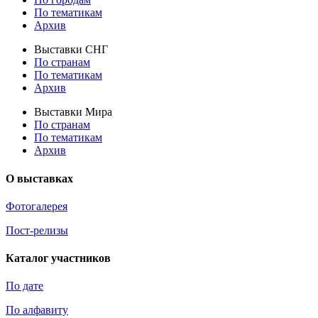
По тематикам
Архив
Выставки СНГ
По странам
По тематикам
Архив
Выставки Мира
По странам
По тематикам
Архив
О выставках
Фотогалерея
Пост-релизы
Каталог участников
По дате
По алфавиту