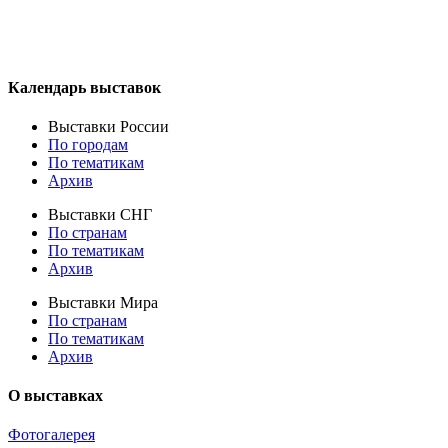
Календарь выставок
Выставки России
По городам
По тематикам
Архив
Выставки СНГ
По странам
По тематикам
Архив
Выставки Мира
По странам
По тематикам
Архив
О выставках
Фотогалерея