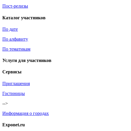
Пост-релизы
Каталог участников
По дате
По алфавиту
По тематикам
Услуги для участников
Сервисы
Приглашения
Гостиницы
-->
Информация о городах
Exponet.ru