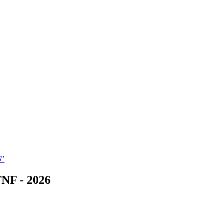
6"
NF - 2026