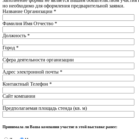
Заполнение формы не является Вашим обязательством участия 
но необходимо для оформления предварительной заявки.
Название Организации
*
Фамилия Имя Отчество
*
Должность
*
Город
*
Сфера деятельности организации
Адрес электронной почты
*
Контактный Телефон
*
Сайт компании
Предполагаемая площадь стенда (кв. м)
Принимала ли Ваша компания участие в этой выставке ранее: