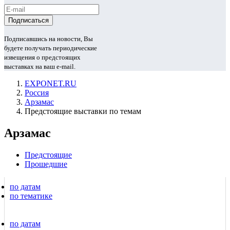
Подписавшись на новости, Вы
будете получать периодические
извещения о предстоящих
выставках на ваш e-mail.
EXPONET.RU
Россия
Арзамас
Предстоящие выставки по темам
Арзамас
Предстоящие
Прошедшие
по датам
по тематике
по датам