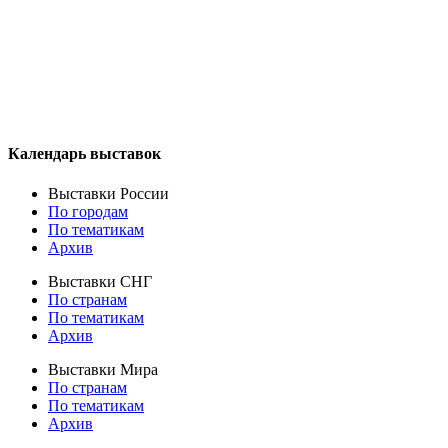
Календарь выставок
Выставки России
По городам
По тематикам
Архив
Выставки СНГ
По странам
По тематикам
Архив
Выставки Мира
По странам
По тематикам
Архив