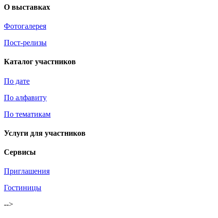
О выставках
Фотогалерея
Пост-релизы
Каталог участников
По дате
По алфавиту
По тематикам
Услуги для участников
Сервисы
Приглашения
Гостиницы
-->