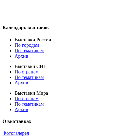
Календарь выставок
Выставки России
По городам
По тематикам
Архив
Выставки СНГ
По странам
По тематикам
Архив
Выставки Мира
По странам
По тематикам
Архив
О выставках
Фотогалерея