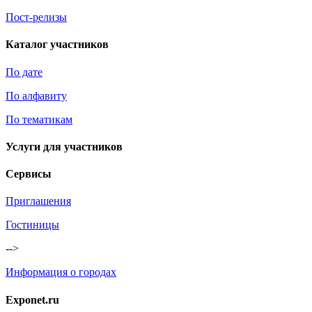
Пост-релизы
Каталог участников
По дате
По алфавиту
По тематикам
Услуги для участников
Сервисы
Приглашения
Гостиницы
-->
Информация о городах
Exponet.ru