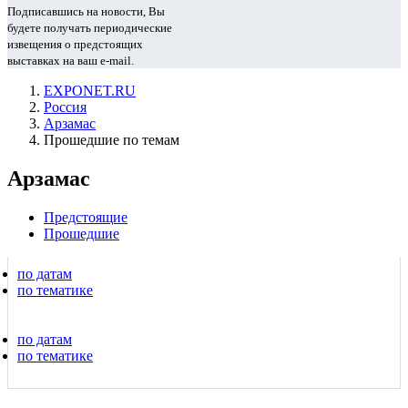
Подписавшись на новости, Вы
будете получать периодические
извещения о предстоящих
выставках на ваш e-mail.
EXPONET.RU
Россия
Арзамас
Прошедшие по темам
Арзамас
Предстоящие
Прошедшие
по датам
по тематике
по датам
по тематике