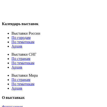
Календарь выставок
Выставки России
По городам
По тематикам
Архив
Выставки СНГ
По странам
По тематикам
Архив
Выставки Мира
По странам
По тематикам
Архив
О выставках
Фотогалерея