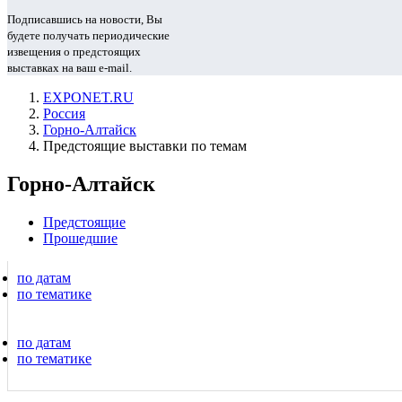
Подписавшись на новости, Вы
будете получать периодические
извещения о предстоящих
выставках на ваш e-mail.
EXPONET.RU
Россия
Горно-Алтайск
Предстоящие выставки по темам
Горно-Алтайск
Предстоящие
Прошедшие
по датам
по тематике
по датам
по тематике