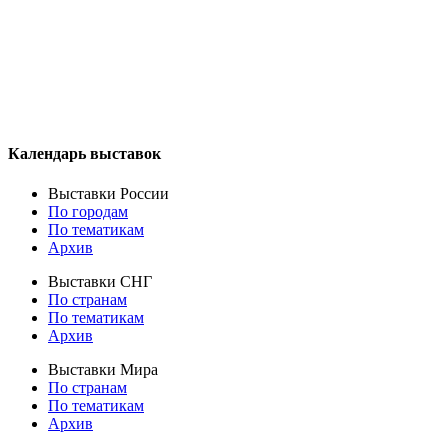
Календарь выставок
Выставки России
По городам
По тематикам
Архив
Выставки СНГ
По странам
По тематикам
Архив
Выставки Мира
По странам
По тематикам
Архив