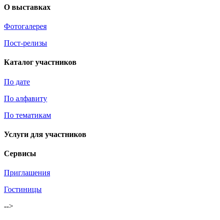
О выставках
Фотогалерея
Пост-релизы
Каталог участников
По дате
По алфавиту
По тематикам
Услуги для участников
Сервисы
Приглашения
Гостиницы
-->