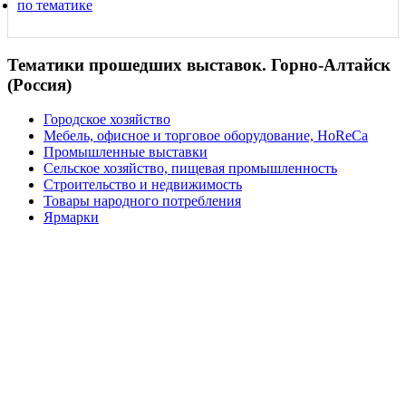
по тематике
Тематики прошедших выставок. Горно-Алтайск
(Россия)
Городское хозяйство
Мебель, офисное и торговое оборудование, HoReCa
Промышленные выставки
Сельское хозяйство, пищевая промышленность
Строительство и недвижимость
Товары народного потребления
Ярмарки