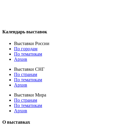
Календарь выставок
Выставки России
По городам
По тематикам
Архив
Выставки СНГ
По странам
По тематикам
Архив
Выставки Мира
По странам
По тематикам
Архив
О выставках