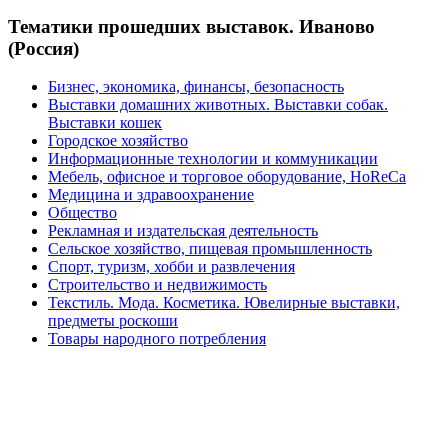
Тематики прошедших выставок. Иваново
(Россия)
Бизнес, экономика, финансы, безопасность
Выставки домашних животных. Выставки собак.
Выставки кошек
Городское хозяйство
Информационные технологии и коммуникации
Мебель, офисное и торговое оборудование, HoReCa
Медицина и здравоохранение
Общество
Рекламная и издательская деятельность
Сельское хозяйство, пищевая промышленность
Спорт, туризм, хобби и развлечения
Строительство и недвижимость
Текстиль. Мода. Косметика. Ювелирные выставки,
предметы роскоши
Товары народного потребления