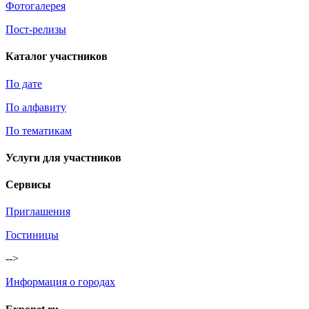
Фотогалерея
Пост-релизы
Каталог участников
По дате
По алфавиту
По тематикам
Услуги для участников
Сервисы
Приглашения
Гостиницы
-->
Информация о городах