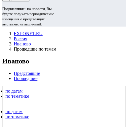
Подписавшись на новости, Вы
будете получать периодические
извещения о предстоящих
выставках на ваш e-mail.
EXPONET.RU
Россия
Иваново
Прошедшие по темам
Иваново
Предстоящие
Прошедшие
по датам
по тематике
по датам
по тематике