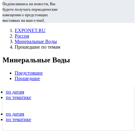
Подписавшись на новости, Вы
будете получать периодические
извещения о предстоящих
выставках на ваш e-mail.
EXPONET.RU
Россия
Минеральные Воды
Прошедшие по темам
Минеральные Воды
Предстоящие
Прошедшие
по датам
по тематике
по датам
по тематике