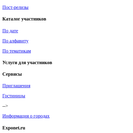
Пост-релизы
Каталог участников
По дате
По алфавиту
По тематикам
Услуги для участников
Сервисы
Приглашения
Гостиницы
-->
Информация о городах
Exponet.ru