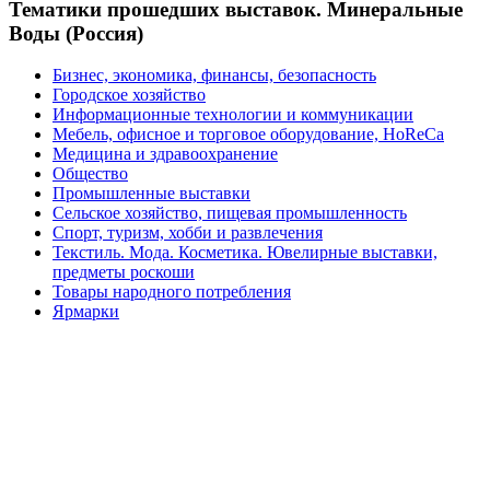
Тематики прошедших выставок. Минеральные
Воды (Россия)
Бизнес, экономика, финансы, безопасность
Городское хозяйство
Информационные технологии и коммуникации
Мебель, офисное и торговое оборудование, HoReCa
Медицина и здравоохранение
Общество
Промышленные выставки
Сельское хозяйство, пищевая промышленность
Спорт, туризм, хобби и развлечения
Текстиль. Мода. Косметика. Ювелирные выставки,
предметы роскоши
Товары народного потребления
Ярмарки