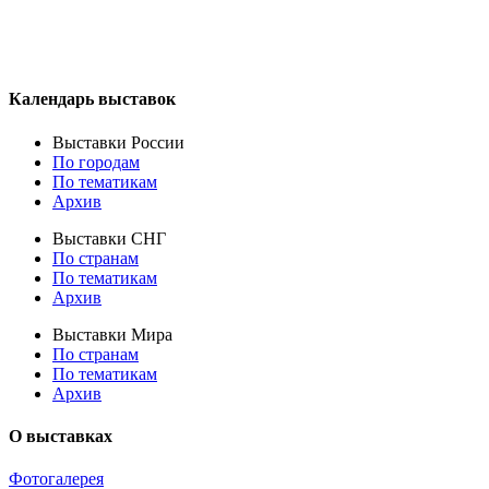
Календарь выставок
Выставки России
По городам
По тематикам
Архив
Выставки СНГ
По странам
По тематикам
Архив
Выставки Мира
По странам
По тематикам
Архив
О выставках
Фотогалерея